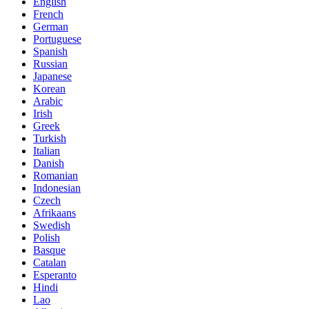
English
French
German
Portuguese
Spanish
Russian
Japanese
Korean
Arabic
Irish
Greek
Turkish
Italian
Danish
Romanian
Indonesian
Czech
Afrikaans
Swedish
Polish
Basque
Catalan
Esperanto
Hindi
Lao