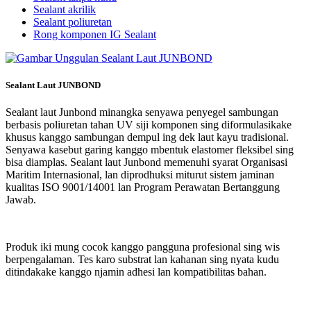
Sealant akrilik
Sealant poliuretan
Rong komponen IG Sealant
Sealant Laut JUNBOND
Sealant laut Junbond minangka senyawa penyegel sambungan
berbasis poliuretan tahan UV siji komponen sing diformulasikake
khusus kanggo sambungan dempul ing dek laut kayu tradisional.
Senyawa kasebut garing kanggo mbentuk elastomer fleksibel sing
bisa diamplas. Sealant laut Junbond memenuhi syarat Organisasi
Maritim Internasional, lan diprodhuksi miturut sistem jaminan
kualitas ISO 9001/14001 lan Program Perawatan Bertanggung
Jawab.
Produk iki mung cocok kanggo pangguna profesional sing wis
berpengalaman. Tes karo substrat lan kahanan sing nyata kudu
ditindakake kanggo njamin adhesi lan kompatibilitas bahan.