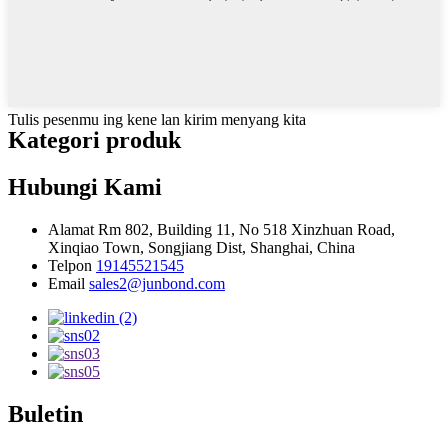
Tulis pesenmu ing kene lan kirim menyang kita
Kategori produk
Hubungi Kami
Alamat
Rm 802, Building 11, No 518 Xinzhuan Road,
Xinqiao Town, Songjiang Dist, Shanghai, China
Telpon
19145521545
Email
sales2@junbond.com
Buletin