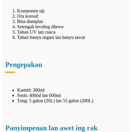
Komponen siji
Ora korosif
Bisa diamplas
Setengah leveling dhewe
Tahan UV lan cuaca
Tahan banyu segara lan banyu tawar
Pengepakan
Kartrid: 300ml
Sosis: 400ml lan 600ml
Tong: 5 galon (20L) lan 55 galon (200L)
Panyimpenan lan awet ing rak