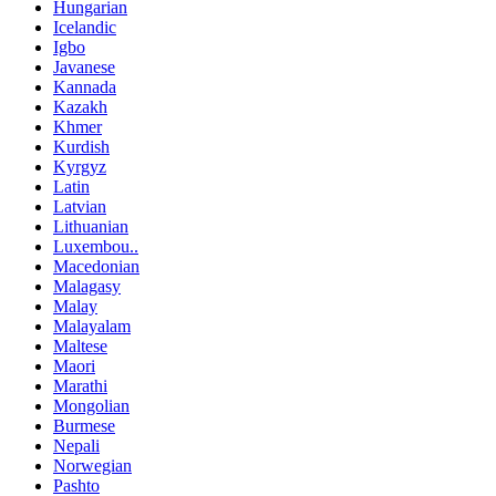
Hungarian
Icelandic
Igbo
Javanese
Kannada
Kazakh
Khmer
Kurdish
Kyrgyz
Latin
Latvian
Lithuanian
Luxembou..
Macedonian
Malagasy
Malay
Malayalam
Maltese
Maori
Marathi
Mongolian
Burmese
Nepali
Norwegian
Pashto