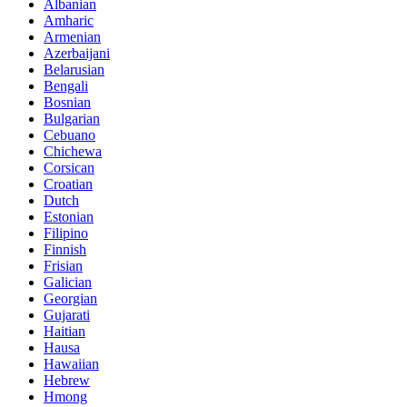
Albanian
Amharic
Armenian
Azerbaijani
Belarusian
Bengali
Bosnian
Bulgarian
Cebuano
Chichewa
Corsican
Croatian
Dutch
Estonian
Filipino
Finnish
Frisian
Galician
Georgian
Gujarati
Haitian
Hausa
Hawaiian
Hebrew
Hmong