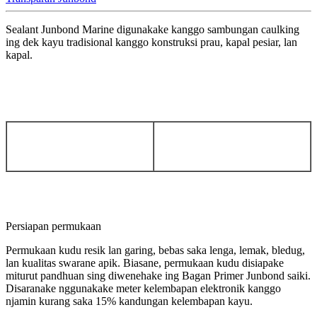
Sealant Junbond Marine digunakake kanggo sambungan caulking
ing dek kayu tradisional kanggo konstruksi prau, kapal pesiar, lan
kapal.
Persiapan permukaan
Permukaan kudu resik lan garing, bebas saka lenga, lemak, bledug,
lan kualitas swarane apik. Biasane, permukaan kudu disiapake
miturut pandhuan sing diwenehake ing Bagan Primer Junbond saiki.
Disaranake nggunakake meter kelembapan elektronik kanggo
njamin kurang saka 15% kandungan kelembapan kayu.