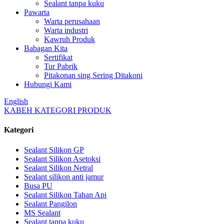
Sealant tanpa kuku
Pawarta
Warta perusahaan
Warta industri
Kawruh Produk
Babagan Kita
Sertifikat
Tur Pabrik
Pitakonan sing Sering Ditakoni
Hubungi Kami
English
KABEH KATEGORI PRODUK
Kategori
Sealant Silikon GP
Sealant Silikon Asetoksi
Sealant Silikon Netral
Sealant silikon anti jamur
Busa PU
Sealant Silikon Tahan Api
Sealant Pangilon
MS Sealant
Sealant tanpa kuku