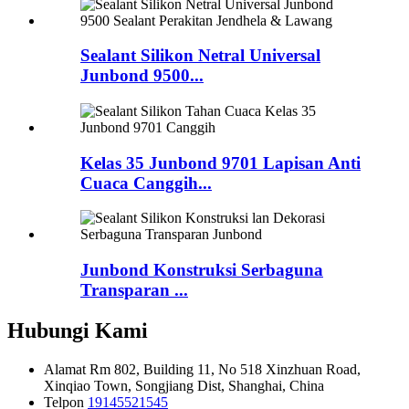
Sealant Silikon Netral Universal
Junbond 9500...
Kelas 35 Junbond 9701 Lapisan Anti
Cuaca Canggih...
Junbond Konstruksi Serbaguna
Transparan ...
Hubungi Kami
Alamat
Rm 802, Building 11, No 518 Xinzhuan Road,
Xinqiao Town, Songjiang Dist, Shanghai, China
Telpon
19145521545