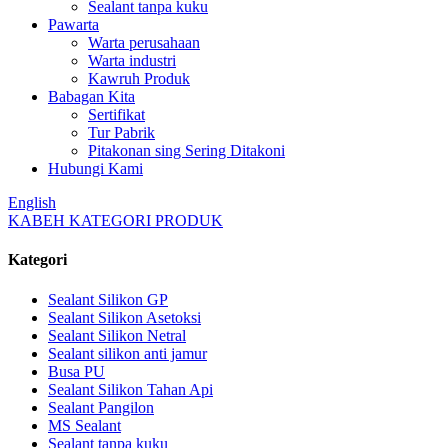
Sealant tanpa kuku
Pawarta
Warta perusahaan
Warta industri
Kawruh Produk
Babagan Kita
Sertifikat
Tur Pabrik
Pitakonan sing Sering Ditakoni
Hubungi Kami
English
KABEH KATEGORI PRODUK
Kategori
Sealant Silikon GP
Sealant Silikon Asetoksi
Sealant Silikon Netral
Sealant silikon anti jamur
Busa PU
Sealant Silikon Tahan Api
Sealant Pangilon
MS Sealant
Sealant tanpa kuku