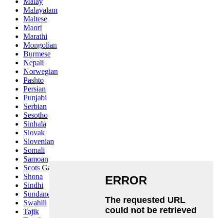
Malay
Malayalam
Maltese
Maori
Marathi
Mongolian
Burmese
Nepali
Norwegian
Pashto
Persian
Punjabi
Serbian
Sesotho
Sinhala
Slovak
Slovenian
Somali
Samoan
Scots Gaelic
Shona
Sindhi
Sundanese
Swahili
Tajik