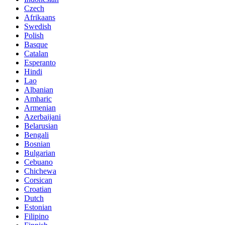
Czech
Afrikaans
Swedish
Polish
Basque
Catalan
Esperanto
Hindi
Lao
Albanian
Amharic
Armenian
Azerbaijani
Belarusian
Bengali
Bosnian
Bulgarian
Cebuano
Chichewa
Corsican
Croatian
Dutch
Estonian
Filipino