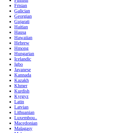
Finnish
Frisian
Galician
Georgian
Gujarati
Haitian
Hausa
Hawaiian
Hebrew
Hmong
Hungarian
Icelandic
Igbo
Javanese
Kannada
Kazakh
Khmer
Kurdish
Kyrgyz
Latin
Latvian
Lithuanian
Luxembou..
Macedonian
Malagasy