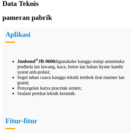
Data Teknis
pameran pabrik
Aplikasi
®
Junbond
JB-9600
digunakake kanggo nutup antarmuka
jendhela lan lawang, kaca, beton lan bahan liyane kanthi
syarat anti-polusi;
Segel tahan cuaca kanggo teknik tembok tirai marmer lan
granit;
Penyegelan karya pracetak semen;
Sealant perekat teknik keramik.
Fitur-fitur