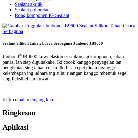
Sealant akrilik
Sealant poliuretan
Rong komponen IG Sealant
Sealant Silikon Tahan Cuaca Serbaguna Junbond JB9600
®
Junbond
JB9600 kuwi elastomer silikon siji komponen, tahan
panas, lan siap digunakake. Iki cocok kanggo penyegelan lan
pengikatan sing tahan cuaca. Iki bisa cepet diuap nganggo
kelembapan ing udhara ing suhu ruangan kanggo mbentuk segel
sing fleksibel lan kuwat.
Kirim email menyang kita
Ringkesan
Aplikasi